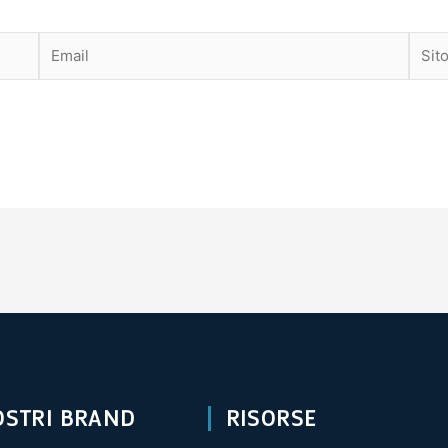
Email
Sito
web
OSTRI BRAND
RISORSE