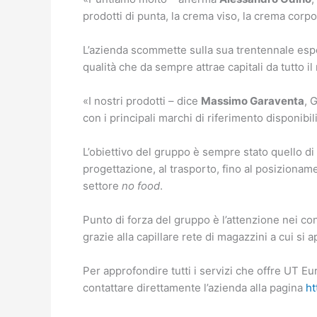
prodotti di punta, la crema viso, la crema cor
L’azienda scommette sulla sua trentennale esp
qualità che da sempre attrae capitali da tutto i
«I nostri prodotti – dice
Massimo Garaventa
, 
con i principali marchi di riferimento disponibil
L’obiettivo del gruppo è sempre stato quello di
progettazione, al trasporto, fino al posizioname
settore
no food
.
Punto di forza del gruppo è l’attenzione nei con
grazie alla capillare rete di magazzini a cui si 
Per approfondire tutti i servizi che offre UT E
contattare direttamente l’azienda alla pagina
ht