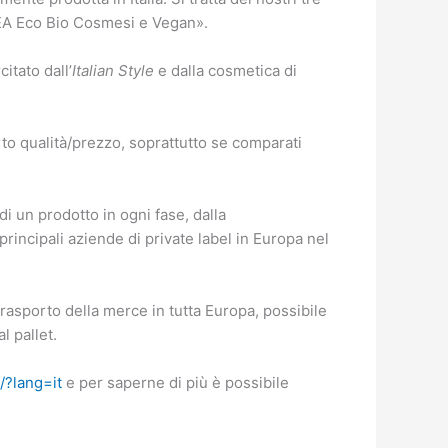
ICEA Eco Bio Cosmesi e Vegan».
itato dall’
Italian Style
e dalla cosmetica di
to qualità/prezzo, soprattutto se comparati
i un prodotto in ogni fase, dalla
rincipali aziende di private label in Europa nel
trasporto della merce in tutta Europa, possibile
l pallet.
/?lang=it
e per saperne di più è possibile