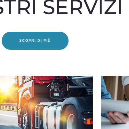
STRI SERVIZI
SCOPRI DI PIÙ