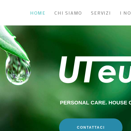
HOME
CHI SIAMO
SERVIZI
I N
PERSONAL CARE. HOUSE C
CONTATTACI