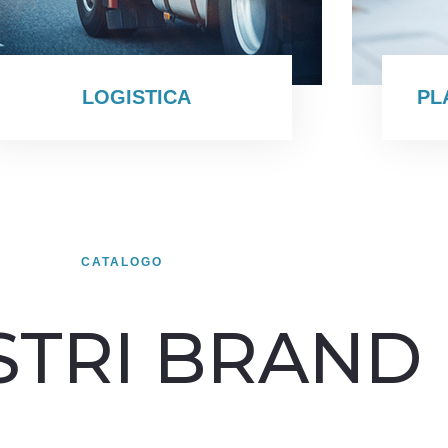
LOGISTICA
PL
CATALOGO
STRI BRAND