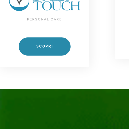
PERSONAL CARE
SCOPRI