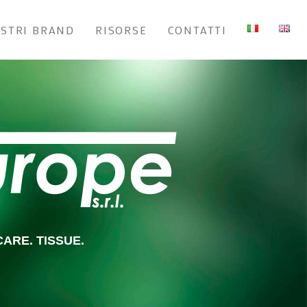
OSTRI BRAND
RISORSE
CONTATTI
ARE. TISSUE.