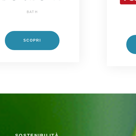
BATH
SCOPRI
SOSTENIBILITÀ