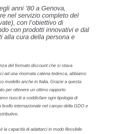
negli anni ’80 a Genova,
are nel servizio completo del
ate), con l’obiettivo di
ndo con prodotti innovativi e dal
ti alla cura della persona e
nza del formato discount che si stava
oci ad una rinomata catena tedesca, abbiamo
so modello anche in Italia. Grazie a questa
to per ottenere un ottimo rapporto
amo riusciti a soddisfare ogni tipologia di
a livello internazionale nel campo della GDO e
stributive.
 è la capacità di adattarci in modo flessibile