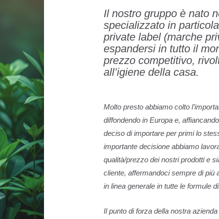
Il nostro gruppo è nato 
specializzato in particol
private label (marche priv
espandersi in tutto il mo
prezzo competitivo, rivol
all’igiene della casa.
Molto presto abbiamo colto l’importa
diffondendo in Europa e, affiancand
deciso di importare per primi lo stes
importante decisione abbiamo lavora
qualità/prezzo dei nostri prodotti e si
cliente, affermandoci sempre di più 
in linea generale in tutte le formule di
Il punto di forza della nostra azienda