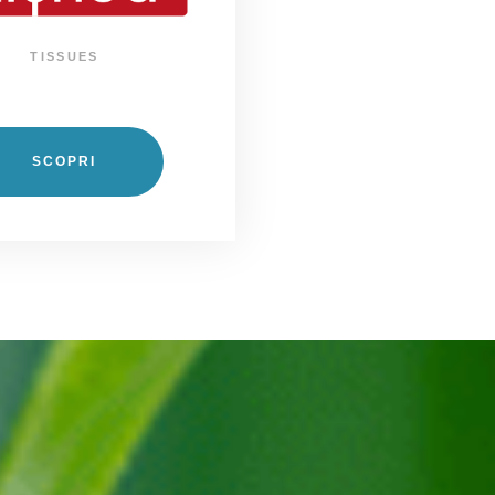
TISSUES
SCOPRI